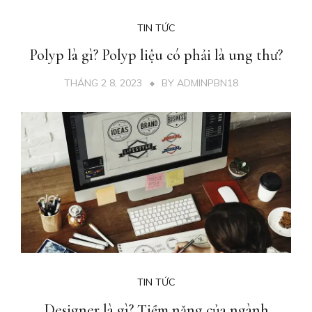
TIN TỨC
Polyp là gì? Polyp liệu có phải là ung thư?
THÁNG 2 8, 2023
BY
ADMINPBN18
TIN TỨC
Designer là gì? Tiềm năng của ngành