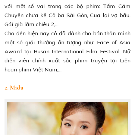
với một số vai trong các bộ phim: Tấm Cám
Chuyện chưa kể Cô ba Sài Gòn, Cua lại vợ bầu,
Gái già lắm chiêu 2,…
Cho đến hiện nay cô đã dành cho bản thân mình
một số giải thưởng ấn tượng như: Face of Asia
Award tại Busan International Film Festival, Nữ
diễn viên chính xuất sắc phim truyện tại Liên
hoan phim Việt Nam,…
2. Midu