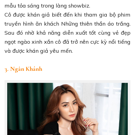
mẫu tỏa sáng trong làng showbiz.
Cô được khán giả biết đến khi tham gia bộ phim
truyền hình ăn khách Những thiên thần áo trắng.
Sau đó nhờ khả năng diễn xuất tốt cùng vẻ đẹp
ngọt ngào xinh xắn cô đã trở nên cực kỳ nổi tiếng
và được khán giả yêu mến.
3. Ngân Khánh