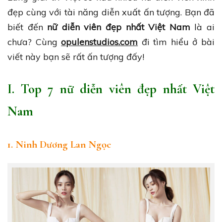
đẹp cùng với tài năng diễn xuất ấn tượng. Bạn đã
biết đến
nữ diễn viên đẹp nhất Việt Nam
là ai
chưa? Cùng
opulenstudios.com
đi tìm hiểu ở bài
viết này bạn sẽ rất ấn tượng đấy!
I. Top 7 nữ diễn viên đẹp nhất Việt
Nam
1. Ninh Dương Lan Ngọc