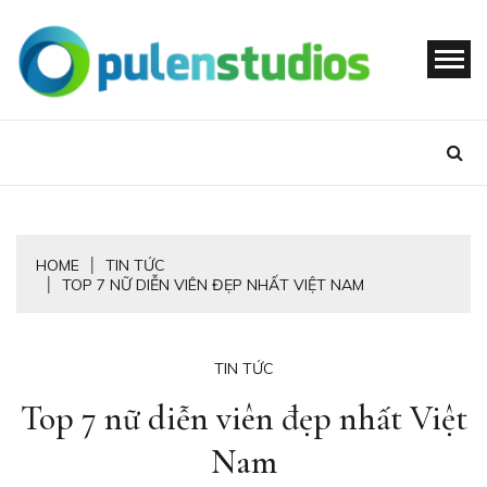
Skip
to
content
OPULENSTU
HOME
TIN TỨC
TOP 7 NỮ DIỄN VIÊN ĐẸP NHẤT VIỆT NAM
TIN TỨC
Top 7 nữ diễn viên đẹp nhất Việt
Nam