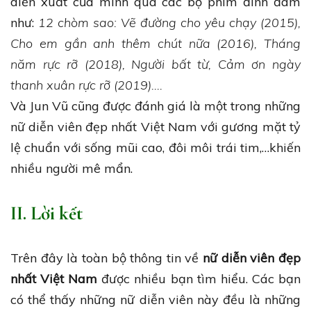
diễn xuất của mình qua các bộ phim đình đám
như:
12 chòm sao: Vẽ đường cho yêu chạy (2015),
Cho em gần anh thêm chút nữa (2016), Tháng
năm rực rỡ (2018), Người bất từ, Cảm ơn ngày
thanh xuân rực rỡ (2019)….
Và Jun Vũ cũng được đánh giá là một trong những
nữ diễn viên đẹp nhất Việt Nam với gương mặt tỷ
lệ chuẩn với sống mũi cao, đôi môi trái tim,…khiến
nhiều người mê mẩn.
II. Lời kết
Trên đây là toàn bộ thông tin về
nữ diễn viên đẹp
nhất Việt Nam
được nhiều bạn tìm hiểu. Các bạn
có thể thấy những nữ diễn viên này đều là những