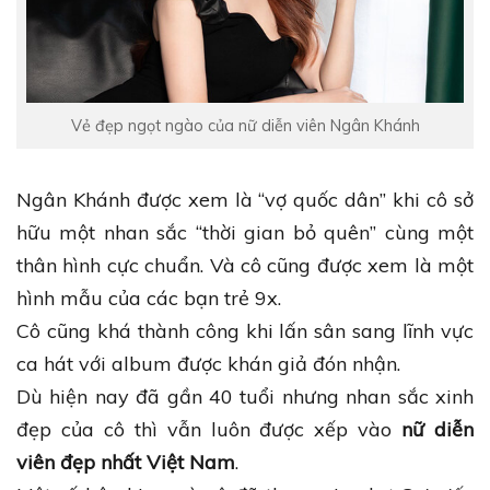
Vẻ đẹp ngọt ngào của nữ diễn viên Ngân Khánh
Ngân Khánh được xem là “vợ quốc dân” khi cô sở
hữu một nhan sắc “thời gian bỏ quên” cùng một
thân hình cực chuẩn. Và cô cũng được xem là một
hình mẫu của các bạn trẻ 9x.
Cô cũng khá thành công khi lấn sân sang lĩnh vực
ca hát với album được khán giả đón nhận.
Dù hiện nay đã gần 40 tuổi nhưng nhan sắc xinh
đẹp của cô thì vẫn luôn được xếp vào
nữ diễn
viên đẹp nhất Việt Nam
.