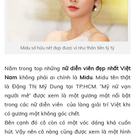
Midu sở hữu nét đẹp được ví như thần tiên tỷ tỷ
Nằm trong top những
nữ diễn viên đẹp nhất Việt
Nam
không phải ai chính là
Midu
. Midu tên thật
là Đặng Thị Mỹ Dung tại TP.HCM. “Mỹ nữ vạn
người mê” được xem là một gương mặt nổi bật
trong các nữ diễn viên của làng giải trí Việt khi
có gương mặt không góc chết.
Bên cạnh đó cô còn có một vóc dáng khá cuốn
hút. Vậy nên cô nàng cũng được xem là một hình