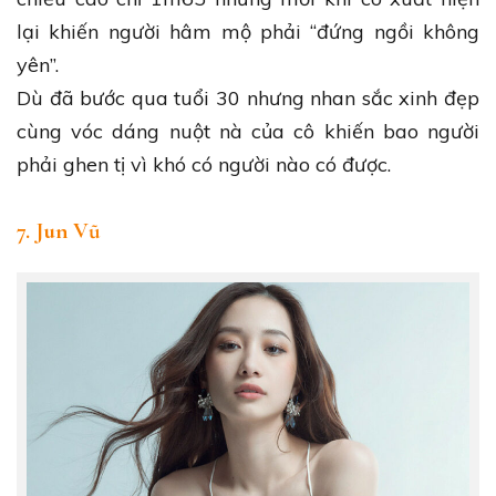
lại khiến người hâm mộ phải “đứng ngồi không
yên”.
Dù đã bước qua tuổi 30 nhưng nhan sắc xinh đẹp
cùng vóc dáng nuột nà của cô khiến bao người
phải ghen tị vì khó có người nào có được.
7. Jun Vũ