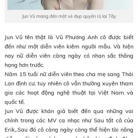
Jun Vũ mang đến một vẻ đẹp quyến rũ lai Tây
Jun Vũ tên thật là Vũ Phương Anh cô được biết
đến như một diễn viên kiêm người mẫu. Và hiện
nay nữ diễn viên càng ngày có nhan sắc thăng
hạng hơn trước.
Năm 15 tuổi nữ diễn viên theo cha mẹ sang Thái
Lan định cư, tuy nhiên cô vẫn thường xuyên tham
gia các hoạt động nghệ thuật tại Việt Nam và
quốc tế.
Jun Vũ được khán giả biết đến qua những vai
chính trong các MV ca nhạc như Sau tất cả của
Erik,..Sau đó cô càng ngày càng thể hiện tài năng