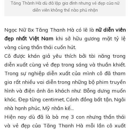
Tăng Thành Hà dù đã lập gia đình nhưng vẻ đẹp của nữ
diễn viên không thể nào phủ nhận
Ngọc Nữ 8x Tăng Thanh Hà có lẽ là
nữ diễn viên
đẹp nhất Việt Nam
khi sở hữu gương mặt tỷ lệ
vàng cùng thần thái cuốn hút.
Cô được khán giả yêu thích bởi tài năng trong
diễn xuất cùng vẻ đẹp trong sáng và thuần khiết.
Trong sự nghiệp diễn xuất của mình cô đã tham
gia rất nhiều vai diễn trong những bộ phim truyền
hình và điện ảnh ăn khách như: Bỗng dưng muốn
khóc, Đẹp từng centimet, Cánh đồng bất tận, Ngôi
nhà hạnh phúc, Mỹ nhân kế…
Hiện nay dù đã là bà mẹ 3 con nhưng thần thái
và vẻ đẹp của Tăng Thanh Hà mỗi lần cô xuất