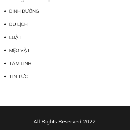
DINH DƯỠNG
DU LỊCH
LUẬT
MẸO VẶT
TÂM LINH
TIN TỨC
All Rights Reserved 2022.