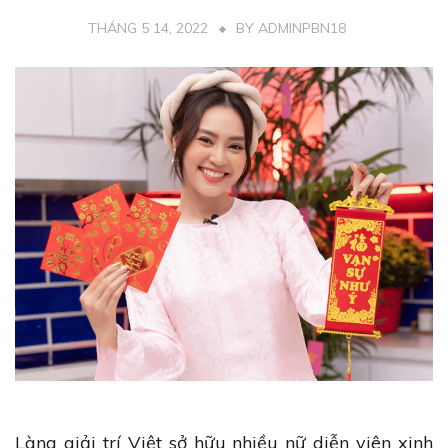
THÁNG 5 14, 2022
BY
ADMINPBN18
Làng giải trí Việt sở hữu nhiều nữ diễn viên xinh