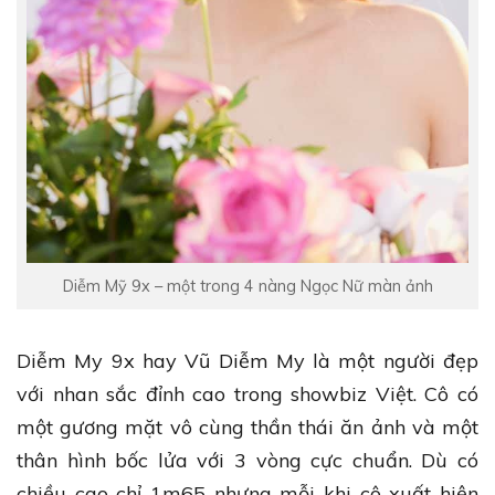
Diễm Mỹ 9x – một trong 4 nàng Ngọc Nữ màn ảnh
Diễm My 9x hay Vũ Diễm My là một người đẹp
với nhan sắc đỉnh cao trong showbiz Việt. Cô có
một gương mặt vô cùng thần thái ăn ảnh và một
thân hình bốc lửa với 3 vòng cực chuẩn. Dù có
chiều cao chỉ 1m65 nhưng mỗi khi cô xuất hiện