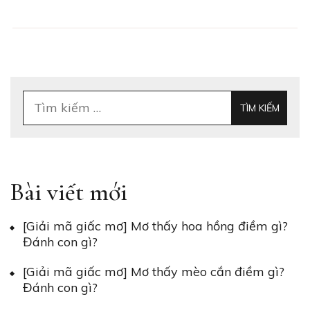
Tìm
kiếm
cho:
Bài viết mới
[Giải mã giấc mơ] Mơ thấy hoa hồng điềm gì?
Đánh con gì?
[Giải mã giấc mơ] Mơ thấy mèo cắn điềm gì?
Đánh con gì?