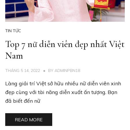
TIN TỨC
Top 7 nữ diễn viên đẹp nhất Việt
Nam
THÁNG 5 14, 2022
BY
ADMINPBN18
Làng giải trí Việt sở hữu nhiều nữ diễn viên xinh
đẹp cùng với tài năng diễn xuất ấn tượng. Bạn
đã biết đến nữ
READ MORE