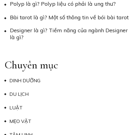
Polyp là gì? Polyp liệu có phải là ung thư?
Bài tarot là gì? Một số thông tin về bói bài tarot
Designer là gì? Tiềm năng của ngành Designer
là gì?
Chuyên mục
DINH DƯỠNG
DU LỊCH
LUẬT
MẸO VẶT
TÂM LINH