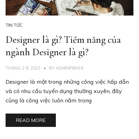
TIN TỨC
Designer là gì? Tiềm năng của
ngành Designer là gì?
THÁNG 2 8, 2023
BY
ADMINPBN18
Designer là một trong những công việc hấp dẫn
và có nhu cầu tuyển dụng thường xuyên, đây
cũng là công việc luôn nằm trong
READ MORE