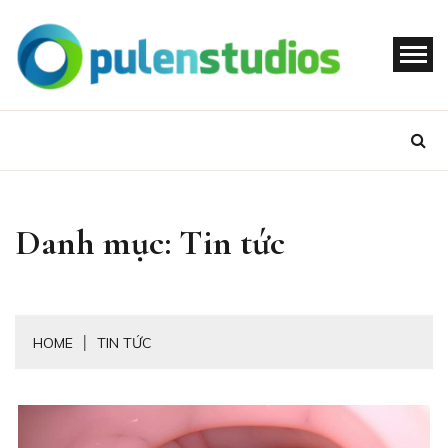
Skip
to
content
OPULENSTU
Danh mục:
Tin tức
HOME
TIN TỨC