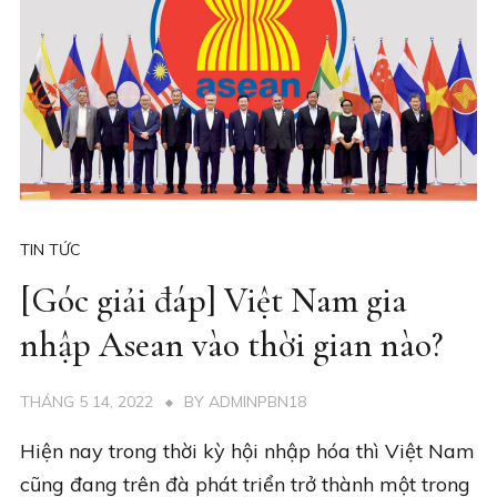
TIN TỨC
[Góc giải đáp] Việt Nam gia
nhập Asean vào thời gian nào?
THÁNG 5 14, 2022
BY
ADMINPBN18
Hiện nay trong thời kỳ hội nhập hóa thì Việt Nam
cũng đang trên đà phát triển trở thành một trong