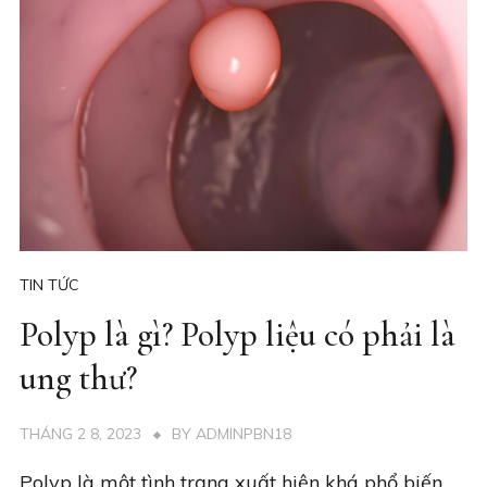
TIN TỨC
Polyp là gì? Polyp liệu có phải là
ung thư?
THÁNG 2 8, 2023
BY
ADMINPBN18
Polyp là một tình trạng xuất hiện khá phổ biến