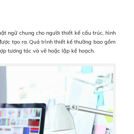
uật ngữ chung cho người thiết kế cấu trúc, hình
được tạo ra. Quá trình thiết kế thường bao gồm
hợp tương tác và vẽ hoặc lập kế hoạch.