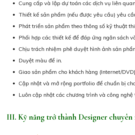
Cung cấp và lập dự toán các dịch vụ liên qua
Thiết kế sản phẩm (nếu được yêu cầu) yêu cầu
Phát triển sản phẩm theo thông số kỹ thuật th
Phối hợp các thiết kế để đáp ứng ngân sách v
Chịu trách nhiệm phê duyệt hình ảnh sản phẩm 
Duyệt màu để in.
Giao sản phẩm cho khách hàng (Internet/DVD)
Cập nhật và mở rộng portfolio để chuẩn bị cho
Luôn cập nhật các chương trình và công nghệ t
III. Kỹ năng trở thành Designer chuyên