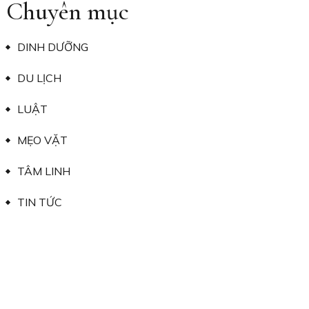
Chuyên mục
DINH DƯỠNG
DU LỊCH
LUẬT
MẸO VẶT
TÂM LINH
TIN TỨC