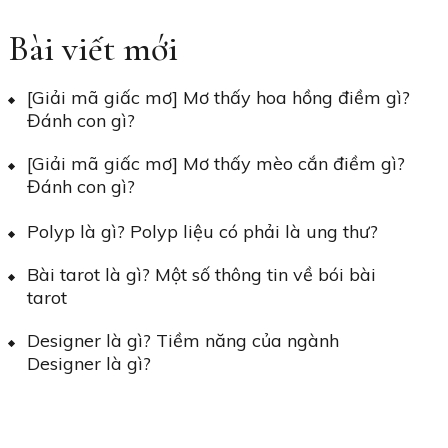
Bài viết mới
[Giải mã giấc mơ] Mơ thấy hoa hồng điềm gì?
Đánh con gì?
[Giải mã giấc mơ] Mơ thấy mèo cắn điềm gì?
Đánh con gì?
Polyp là gì? Polyp liệu có phải là ung thư?
Bài tarot là gì? Một số thông tin về bói bài
tarot
Designer là gì? Tiềm năng của ngành
Designer là gì?