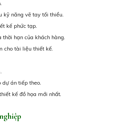
n.
 kỹ năng vẽ tay tối thiểu.
iết kế phức tạp.
à thời hạn của khách hàng.
cho tài liệu thiết kế.
.
 dự án tiếp theo.
hiết kế đồ họa mới nhất.
 nghiệp