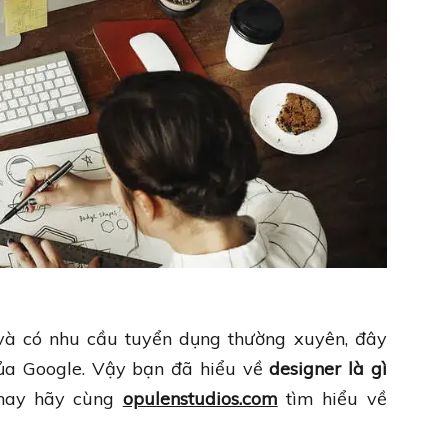
và có nhu cầu tuyển dụng thường xuyên, đây
của Google. Vậy bạn đã hiểu về
designer là gì
 nay hãy cùng
opulenstudios.com
tìm hiểu về