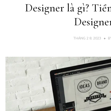
Designer là gì? Ti
Designer
THÁNG 2 8, 2023
B