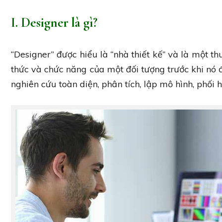
I. Designer là gì?
“Designer” được hiểu là “nhà thiết kế” và là một th
thức và chức năng của một đối tượng trước khi nó 
nghiên cứu toàn diện, phân tích, lập mô hình, phối 