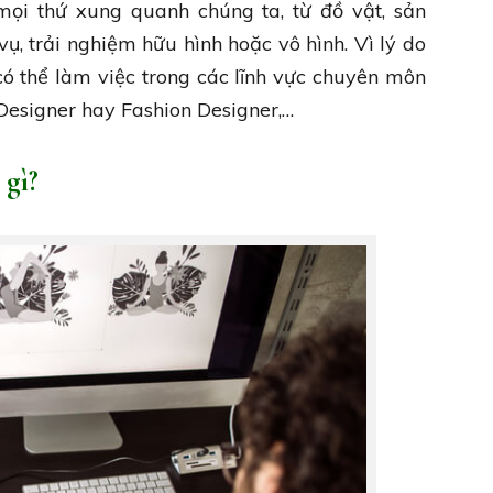
 mọi thứ xung quanh chúng ta, từ đồ vật, sản
 vụ, trải nghiệm hữu hình hoặc vô hình. Vì lý do
 có thể làm việc trong các lĩnh vực chuyên môn
Designer hay Fashion Designer,…
 gì?