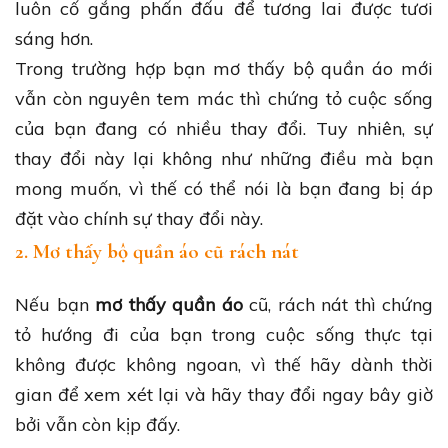
luôn cố gắng phấn đấu để tương lai được tươi
sáng hơn.
Trong trường hợp bạn mơ thấy bộ quần áo mới
vẫn còn nguyên tem mác thì chứng tỏ cuộc sống
của bạn đang có nhiều thay đổi. Tuy nhiên, sự
thay đổi này lại không như những điều mà bạn
mong muốn, vì thế có thể nói là bạn đang bị áp
đặt vào chính sự thay đổi này.
2. Mơ thấy bộ quần áo cũ rách nát
Nếu bạn
mơ thấy quần áo
cũ, rách nát thì chứng
tỏ hướng đi của bạn trong cuộc sống thực tại
không được không ngoan, vì thế hãy dành thời
gian để xem xét lại và hãy thay đổi ngay bây giờ
bởi vẫn còn kịp đấy.