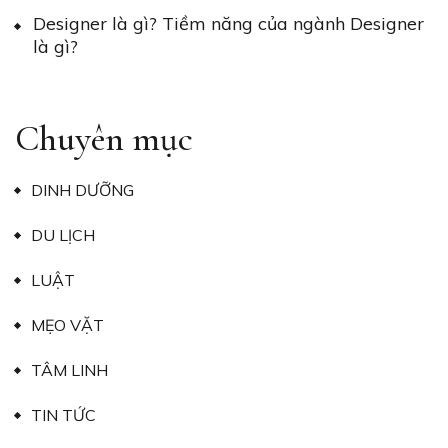
Designer là gì? Tiềm năng của ngành Designer
là gì?
Chuyên mục
DINH DƯỠNG
DU LỊCH
LUẬT
MẸO VẶT
TÂM LINH
TIN TỨC