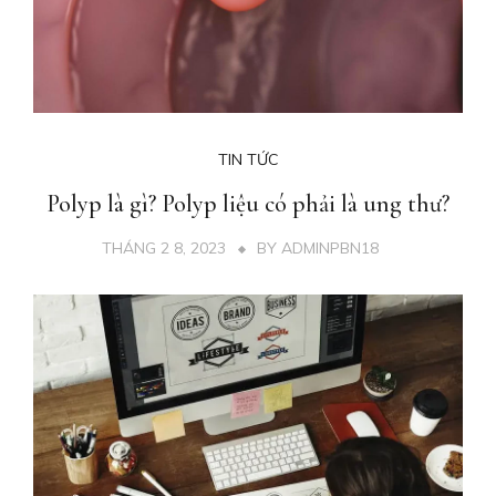
TIN TỨC
Polyp là gì? Polyp liệu có phải là ung thư?
THÁNG 2 8, 2023
BY
ADMINPBN18