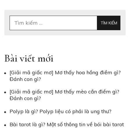
Tìm
kiếm
cho:
Bài viết mới
[Giải mã giấc mơ] Mơ thấy hoa hồng điềm gì?
Đánh con gì?
[Giải mã giấc mơ] Mơ thấy mèo cắn điềm gì?
Đánh con gì?
Polyp là gì? Polyp liệu có phải là ung thư?
Bài tarot là gì? Một số thông tin về bói bài tarot