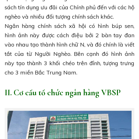
sách tín dụng ưu đãi của Chính phủ đến với các hộ
nghèo và nhiều đối tượng chính sách khác.
Ngân hàng chính sách xã hội có hình búp sen,
hình ảnh này được cách điệu bởi 2 bàn tay đan
vào nhau tạo thành hình chữ N, và đó chính là viết
tắt của từ Người Nghèo. Bên cạnh đó hình ảnh
này tạo thành 3 khối chéo trên đỉnh, tượng trưng
cho 3 miền Bắc Trung Nam.
II. Cơ cấu tổ chức ngân hàng VBSP