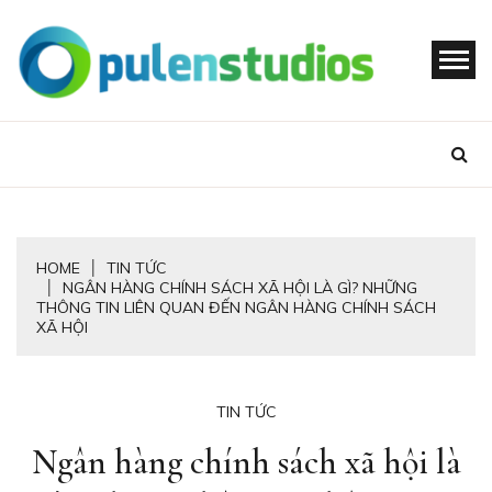
Skip
to
content
OPULENSTU
HOME
TIN TỨC
NGÂN HÀNG CHÍNH SÁCH XÃ HỘI LÀ GÌ? NHỮNG
THÔNG TIN LIÊN QUAN ĐẾN NGÂN HÀNG CHÍNH SÁCH
XÃ HỘI
TIN TỨC
Ngân hàng chính sách xã hội là